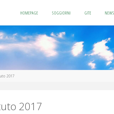
HOMEPAGE
SOGGIORNI
GITE
NEW
tuto 2017
tuto 2017