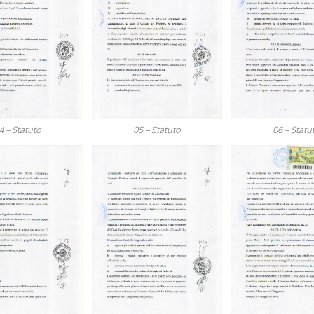
4 – Statuto
05 – Statuto
06 – Statu