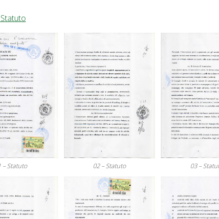
d
Statuto
1 – Statuto
02 – Statuto
03 – Statu