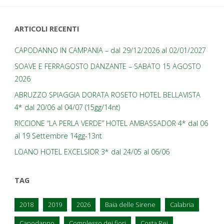
ARTICOLI RECENTI
CAPODANNO IN CAMPANIA – dal 29/12/2026 al 02/01/2027
SOAVE E FERRAGOSTO DANZANTE – SABATO 15 AGOSTO
2026
ABRUZZO SPIAGGIA DORATA ROSETO HOTEL BELLAVISTA
4* dal 20/06 al 04/07 (15gg/14nt)
RICCIONE “LA PERLA VERDE” HOTEL AMBASSADOR 4* dal 06
al 19 Settembre 14gg-13nt
LOANO HOTEL EXCELSIOR 3* dal 24/05 al 06/06
TAG
2018
2019
2026
Baia delle Sirene
Calabria
Capodanno
Complesso dei fiori
Costa Rei