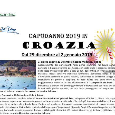
ocandina