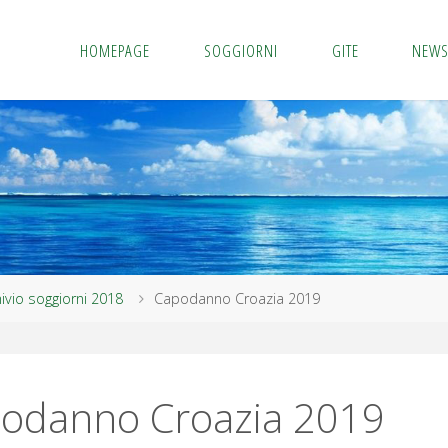
HOMEPAGE
SOGGIORNI
GITE
NEW
ivio soggiorni 2018
Capodanno Croazia 2019
odanno Croazia 2019