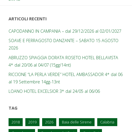
ARTICOLI RECENTI
CAPODANNO IN CAMPANIA – dal 29/12/2026 al 02/01/2027
SOAVE E FERRAGOSTO DANZANTE – SABATO 15 AGOSTO
2026
ABRUZZO SPIAGGIA DORATA ROSETO HOTEL BELLAVISTA
4* dal 20/06 al 04/07 (15gg/14nt)
RICCIONE “LA PERLA VERDE” HOTEL AMBASSADOR 4* dal 06
al 19 Settembre 14gg-13nt
LOANO HOTEL EXCELSIOR 3* dal 24/05 al 06/06
TAG
2018
2019
2026
Baia delle Sirene
Calabria