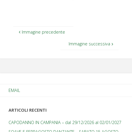
Immagine precedente
Immagine successiva
EMAIL
ARTICOLI RECENTI
CAPODANNO IN CAMPANIA – dal 29/12/2026 al 02/01/2027
SOAVE E FERRAGOSTO DANZANTE – SABATO 15 AGOSTO